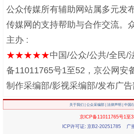
公众传媒所有辅助网站属多元发
传媒网的支持帮助与合作交流。
网上购药对药下症？
主办 :
★★★★★
中国/公众/公共/全民/
备11011765号1至52，京公网安备：
制作采编部/影视采编部/发布广告
这是一记警钟！
谢
关于我们
|
公众采编部
|
法律声明
| 中国
京ICP备11011765号1至3
ICP许可证: 京B2-20251785
广