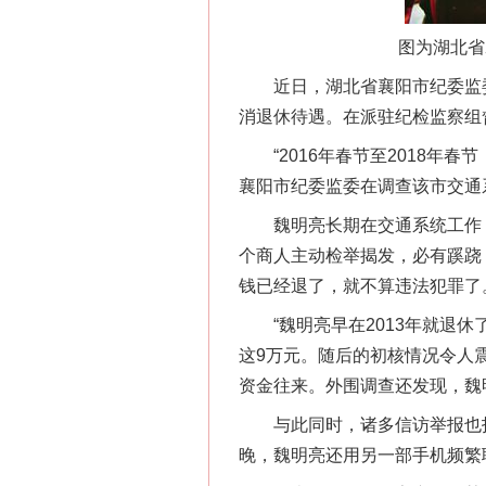
图为湖北省
近日，湖北省襄阳市纪委监委
消退休待遇。在派驻纪检监察组
“2016年春节至2018年春
襄阳市纪委监委在调查该市交通
魏明亮长期在交通系统工作，
个商人主动检举揭发，必有蹊跷
钱已经退了，就不算违法犯罪了。
“魏明亮早在2013年就退休
这9万元。随后的初核情况令人
资金往来。外围调查还发现，魏
与此同时，诸多信访举报也指向
晚，魏明亮还用另一部手机频繁