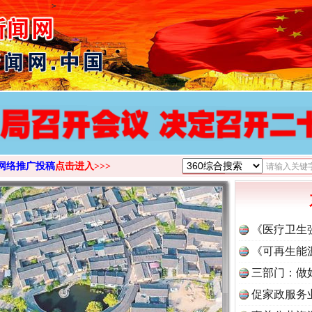
>
网络推广投稿
点击进入>>>
《医疗卫生
《可再生能
三部门：做
促家政服务