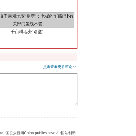
点击查看更多评论>>
别拿“量子”当幌子
众新闻China publics news/中国法制新