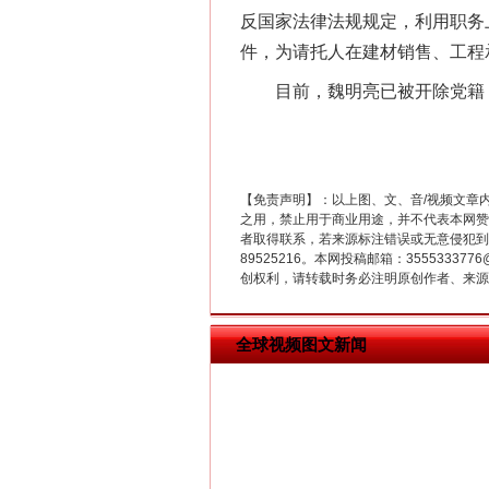
反国家法律法规规定，利用职务
件，为请托人在建材销售、工程
目前，魏明亮已被开除党籍，取
在谋一域中谋全局
【免责声明】：以上图、文、音/视频文章
之用，禁止用于商业用途，并不代表本网赞
者取得联系，若来源标注错误或无意侵犯到您的
89525216。本网投稿邮箱：355533
创权利，请转载时务必注明原创作者、来源：
全球视频图文新闻
习近平的博鳌关键词