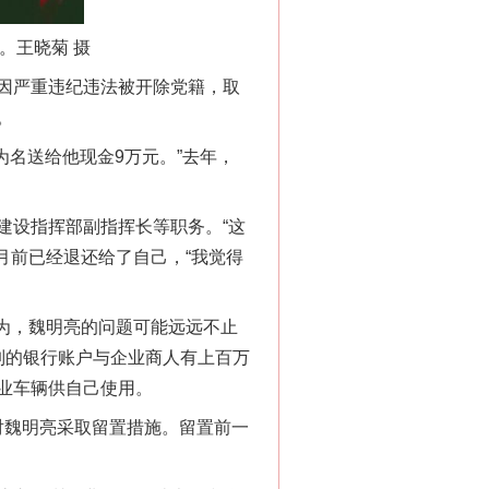
。王晓菊 摄
因严重违纪违法被开除党籍，取
。
为名送给他现金9万元。”去年，
设指挥部副指挥长等职务。“这
月前已经退还给了自己，“我觉得
为，魏明亮的问题可能远远不止
制的银行账户与企业商人有上百万
业车辆供自己使用。
对魏明亮采取留置措施。留置前一