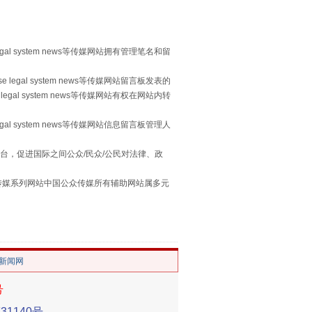
习近平的“航天情”
egal system news等传媒网站拥有管理笔名和留
 legal system news等传媒网站留言板发表的
legal system news等传媒网站有权在网站内转
egal system news等传媒网站信息留言板管理人
台，促进国际之间公众/民众/公民对法律、政
本传媒系列网站中国公众传媒所有辅助网站属多元
。
重拳出击！专项整治午间酒驾
/新闻网
号
1140号