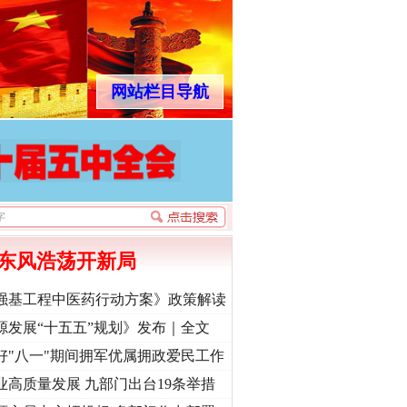
网站栏目导航
东风浩荡开新局
强基工程中医药行动方案》政策解读
源发展“十五五”规划》发布｜全文
好"八一"期间拥军优属拥政爱民工作
业高质量发展 九部门出台19条举措