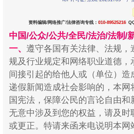
资料编辑/网络推广/法律咨询专线：
010-89525216
QQ
中国/公众/公共/全民/法治/法
一、
遵守各国有关法律、法规，
今
规及行业规定和网络职业道德，
在谋一域中谋全局
间接引起的给他人或（单位）造
递假新闻造成社会影响的，本网
国宪法，保障公民的言论自由和
无意中涉及到您的权益，请及时
或更正。特请来函来电说明本网