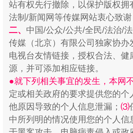
习近平的博鳌关键词
站有权先行撤除，以保护版权拥有者
魏明亮
法制/新闻网等传媒网站衷心致谢
二、
中国/公众/公共/全民/法治
传媒（北京）有限公司独家协办
电视台友情链接，授权合法、健
源，并可添加相应链接。
●就下列相关事宜的发生，本网
生
“刷贴”乱象丛生
定或相关政府的要求提供您的个
他原因导致的个人信息泄漏；
⑶
中所列明的情况使用您的个人信
于黑客攻击、电脑病毒侵入或政