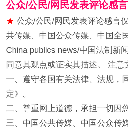
公众/公民/网民发表评论感
★
公众/公民/网民发表评论感言
共传媒、中国公众传媒、中国全民传媒Ch
揭批美国五大"原罪"
"炒
China publics news/中国法制新闻
同意其观点或证实其描述。 注意
一、遵守各国有关法律、法规，
定
》。
二、尊重网上道德，承担一切因
解纷+调解+退费，一次搞定
三、中国公共传媒、中国公众传媒、中国全