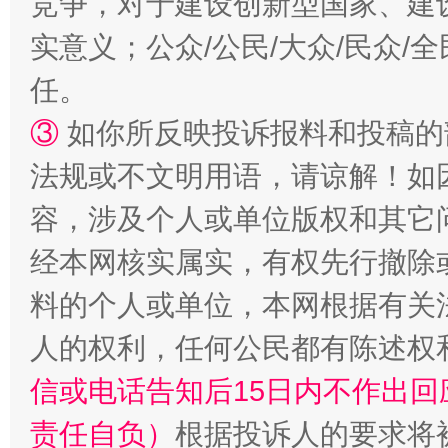
竞争，对于建设创新型国家、建
实意义；公众/公民/大众/民众
任。
③
如你所反映投诉报料和投稿的
法规或不文明用语，请谅解！如
容，涉及个人或单位版权和其它
经本网核实属实，有权先行撤除
招工难、用工荒背后
料的个人或单位，本网根据有关
人的权利，任何公民都有陈述权
信或电话告知后15日内不作出
责任自负）
根据投诉人的要求将