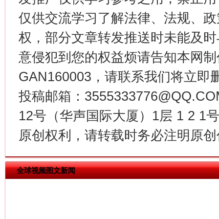
仅供交流学习了解法律、法规、政
权，部分文章转发推送时未能及时
意侵犯到您的权益烦请告知本网制作采编
GAN160003，请联系我们将立即删
投稿邮箱：3555333776@QQ
今
12号（华声国际大厦）1层 1 2
在谋一域中谋全局
原创权利，请转载时务必注明原创作
全球视频图文新闻