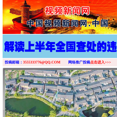
>
投稿邮箱：
3555333776@QQ.COM
网络推广投稿
点击进入>>>