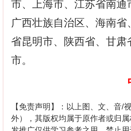
市、上海市、江苏省南通
广西壮族自治区、海南省
省昆明市、陕西省、甘肃
网上购药对药下症？
市。
【免责声明】：以上图、文、音/
外），其版权均属于原作者或归属
这是一记警钟！
谢
发推广仅供学习参考之用，禁止用