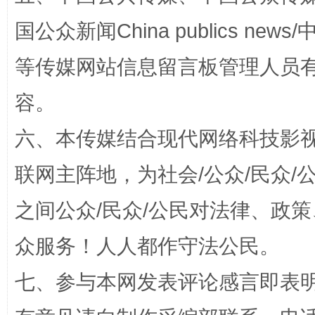
漫山遍野的桃花与雪山、麦地、白藏房
除了
国公众新闻China publics news/中
等传媒网站信息留言板管理人员
容。
六、本传媒结合现代网络科技影
联网主阵地，为社会/公众/民众
之间公众/民众/公民对法律、政
招工难、用工荒背后
众服务！人人都作守法公民。
七、参与本网发表评论感言即表明