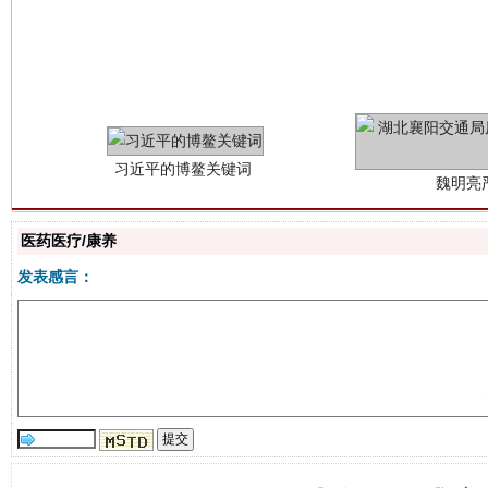
习近平的博鳌关键词
魏明亮
医药医疗/康养
发表感言：
生
“刷贴”乱象丛生