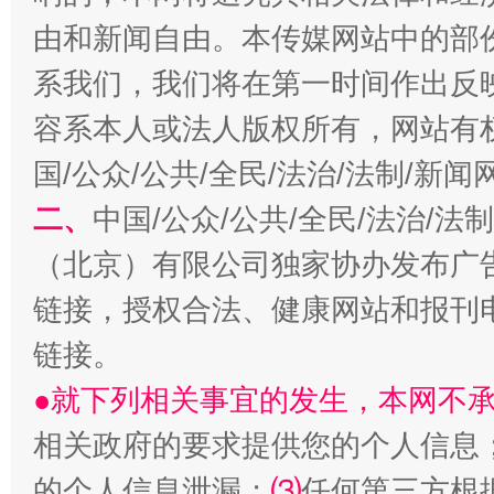
由和新闻自由。本传媒网站中的部
系我们，我们将在第一时间作出反
容系本人或法人版权所有，网站有
习近平的博鳌关键词
魏明亮
国/公众/公共/全民/法治/法制/新
二、
中国/公众/公共/全民/法治/
（北京）有限公司独家协办发布广
链接，授权合法、健康网站和报刊
链接。
●就下列相关事宜的发生，本网不
生
相关政府的要求提供您的个人信息
“刷贴”乱象丛生
的个人信息泄漏；
⑶
任何第三方根