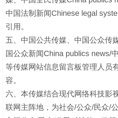
中国法制新闻Chinese legal 
引用。
漫山遍野的桃花与雪山、麦地、白藏房
除了
五、中国公共传媒、中国公众传媒、中国全
国公众新闻China publics news/中
等传媒网站信息留言板管理人员
容。
六、本传媒结合现代网络科技影
联网主阵地，为社会/公众/民众
招工难、用工荒背后