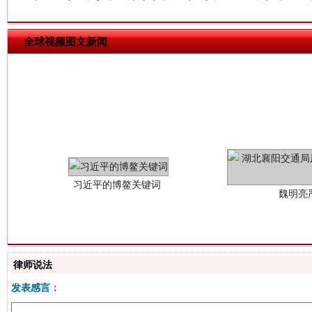
全球视频图文新闻
习近平的博鳌关键词
魏明亮
律师说法
发表感言：
生
“刷贴”乱象丛生