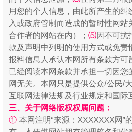
用您的个人信息，由此所产生的纠
入或政府管制而造成的暂时性网站
合作者的网站在内）；
⑸
因不可抗
款及声明中列明的使用方式或免责
报料信息人承认本网所有条款方可
揭批美国五大"原罪"
"炒
已经阅读本网条款并承担一切因您
网无关。本网只是提供公众/公民/
互联网法律法规及行业规定和国际
三、关于网络版权权属问题：
①
本网注明“来源：XXXXXXX网”
有。本传媒网站拥有管理笔名和代