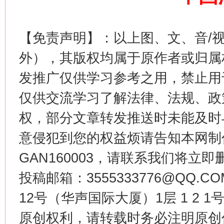
【免责声明】：以上图、文、音/
这是一记警钟！
谢
外），其版权均属于原作者或归属
发推广仅供学习参考之用，禁止用
仅供交流学习了解法律、法规、政
权，部分文章转发推送时未能及时
意侵犯到您的权益烦请告知本网制作采编
GAN160003，请联系我们将立即删
今
投稿邮箱：3555333776@QQ
在谋一域中谋全局
12号（华声国际大厦）1层 1 2
原创权利，请转载时务必注明原创作