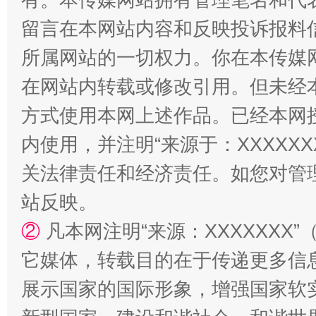
留言在本网站内容和反映投诉报料
解纷+调解+退费，一次搞定
所属网站的一切权力。你在本传媒
在网站内转载或修改引用。但未经
方式使用本网上述作品。已经本网
内使用，并注明“来源于：XXXXX
关法律责任和经济责任。如您对管
站反映。
站台名比不上好声名
②
凡本网注明“来源：XXXXXX
它媒体，转载目的在于传递更多信
展示国家的国际形象，增强国家软