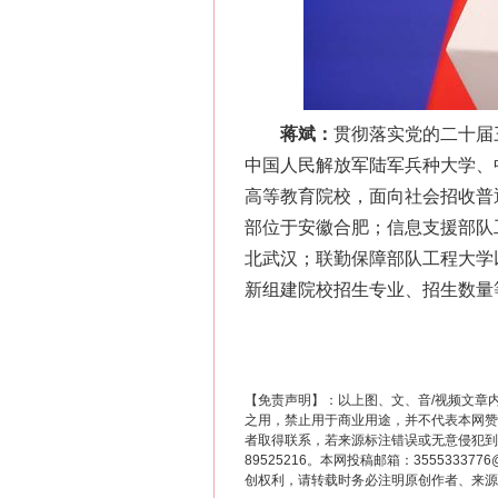
蒋斌：
贯彻落实党的二十届
中国人民解放军陆军兵种大学、
高等教育院校，面向社会招收普
这是一记警钟！
部位于安徽合肥；信息支援部队
北武汉；联勤保障部队工程大学
新组建院校招生专业、招生数量
【免责声明】：以上图、文、音/视频文章
之用，禁止用于商业用途，并不代表本网赞
者取得联系，若来源标注错误或无意侵犯到您的
89525216。本网投稿邮箱：355533
创权利，请转载时务必注明原创作者、来源：