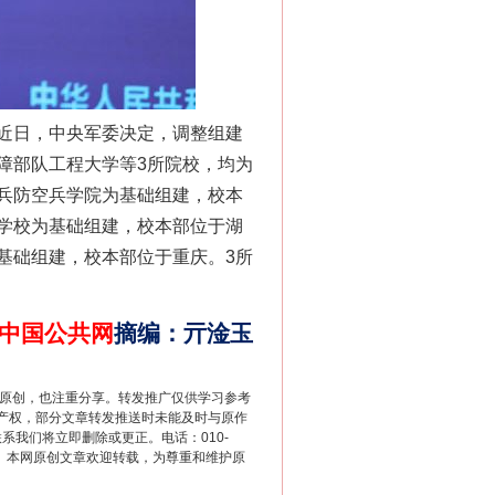
近日，中央军委决定，调整组建
障部队工程大学等3所院校，均为
兵防空兵学院为基础组建，校本
法官巧妙执行解纠纷
学校为基础组建，校本部位于湖
基础组建，校本部位于重庆。3所
中国公共网
摘编
：
亓淦玉
重原创，也注重分享。转发推广仅供学习参考
产权，部分文章转发推送时未能及时与原作
联系我们将立即删除或更正。电话：010-
2 1号。本网原创文章欢迎转载，为尊重和维护原