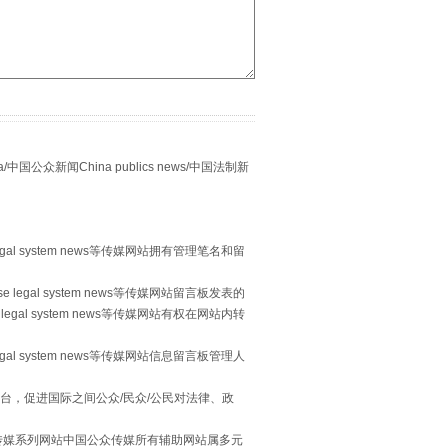
别拿“量子”当幌子
众新闻China publics news/中国法制新
egal system news等传媒网站拥有管理笔名和留
 legal system news等传媒网站留言板发表的
legal system news等传媒网站有权在网站内转
egal system news等传媒网站信息留言板管理人
习近平的“航天情”
台，促进国际之间公众/民众/公民对法律、政
本传媒系列网站中国公众传媒所有辅助网站属多元