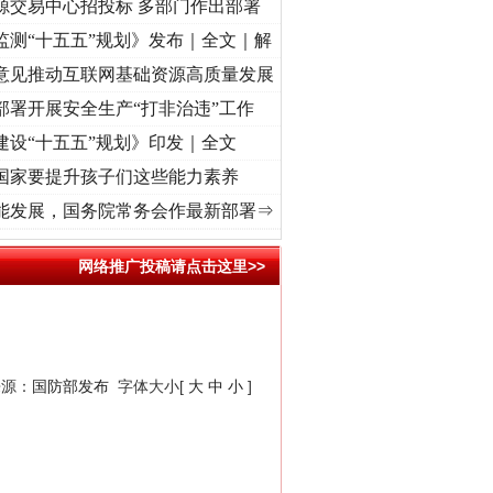
源交易中心招投标 多部门作出部署
监测“十五五”规划》发布｜全文｜解
意见推动互联网基础资源高质量发展
部署开展安全生产“打非治违”工作
建设“十五五”规划》印发｜全文
国家要提升孩子们这些能力素养
牢记初心使命 奋进复兴征程丨“转折之城”激荡..
·[视频]
牢记初心使命 奋进复兴征程丨红船
能发展，国务院常务会作最新部署⇒
网络推广投稿请点击这里>>
来源：
国防部发布
字体大小[
大
中
小
]
。