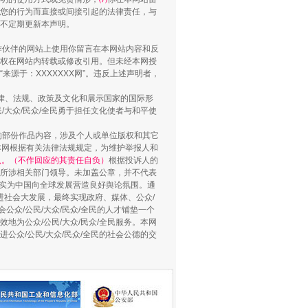
您的行为而直接或间接引起的法律责任，与
将不定期更新本声明。
合作伙伴的网站上使用你留言在本网站内容和反
权在网站内转载或修改引用。但未经本网授
源于：XXXXXXX网”。违反上述声明者，
法律、法规、政策及文化和展示国家的国际形
大众/民众/全民勇于担任文化使者与和平使
的部份作品内容，涉及个人或单位版权和其它
本网根据有关法律法规规定，为维护举报人和
认。（不作回应的其责任自负）
根据投诉人的
至所涉相关部门领导。未加盖公章，并不代表
用生命托举生命
督，实为中国向全球发展营造良好舆论氛围。通
促进社会大发展，最终实现政府、媒体、公众/
公众/公民/大众/民众/全民的人才铺垫一个
地为公众/公民/大众/民众/全民服务。本网
进公众/公民/大众/民众/全民的社会公德的交