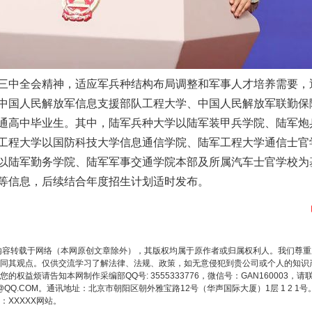
三中全会精神，适应军兵种结构布局调整和军事人才培养需要，
中国人民解放军信息支援部队工程大学、中国人民解放军联勤保
通高中毕业生。其中，陆军兵种大学以陆军装甲兵学院、陆军炮
谢谢有你温暖了四季
工程大学以国防科技大学信息通信学院、陆军工程大学通信士官
以陆军勤务学院、陆军军事交通学院本部及所属汽车士官学校为
等信息，后续结合年度招生计划适时发布。
内容转载于网络（本网原创文章除外），其版权均属于原作者或归属权利人。我们尊
同其观点。仅供交流学习了解法律、法规、政策，如无意侵犯到贵公司或个人的知识
权益烦请告知本网制作采编部QQ号: 3555333776，微信号：GAN160003，请
3776@QQ.COM。通讯地址：北京市朝阳区朝外雅宝路12号（华声国际大厦）1层 1 
XXXXX网站。