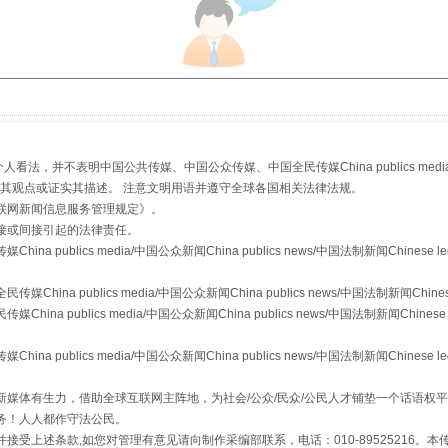
生物安全法正式实施
，并不表明中国公共传媒、中国公众传媒、中国全民传媒China publics media/中国公
s等传媒网站同意其观点或证实其描述。 注意文明用语并遵守全球各国相关法律法规。
联网新闻信息服务管理规定
》。
接或间接引起的法律责任。
publics media/中国公众新闻China publics news/中国法制新闻Chinese l
a publics media/中国公众新闻China publics news/中国法制新闻Chinese
 publics media/中国公众新闻China publics news/中国法制新闻Chinese 
publics media/中国公众新闻China publics news/中国法制新闻Chinese l
"炒鞋教程"里的骗局
媒体有生力，借助全球互联网主阵地，为社会/公众/民众/公民人才铺垫一个话语权平
务！人人都作守法公民。
接受上述条款,如您对管理有意见请向制作采编部联系，电话：010-89525216。