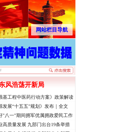
网站栏目导航
东风浩荡开新局
强基工程中医药行动方案》政策解读
源发展“十五五”规划》发布｜全文
好"八一"期间拥军优属拥政爱民工作
业高质量发展 九部门出台19条举措