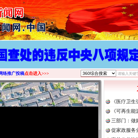
>
网络推广投稿
点击进入>>>
《医疗卫生
《可再生能
三部门：做
促家政服务