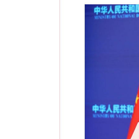
网上购药对药下症？