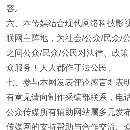
容。
今
六、本传媒结合现代网络科技影
在谋一域中谋全局
联网主阵地，为社会/公众/民众
之间公众/民众/公民对法律、政
众服务！人人都作守法公民。
七、参与本网发表评论感言即表明
有意见请向制作采编部联系，电话：0
习近平的博鳌关键词
魏明亮
公众传媒所有辅助网站属多元发
传媒网的支持帮助与合作交流。