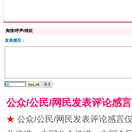
站台名比不上好声名
舆情/呼声/维权
发表感言：
公众/公民/网民发表评论感
漫山遍野的桃花与雪山、麦地、白藏房
除了
★
公众/公民/网民发表评论感言