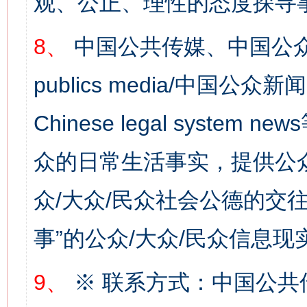
观、公正、理性的态度探寻
8、
中国公共传媒、中国公众
今
publics media/中国公众新闻
在谋一域中谋全局
Chinese legal syste
众的日常生活事实，提供公众
众/大众/民众社会公德的交往
事”的公众/大众/民众信息现
习近平的博鳌关键词
魏明亮
9、
※ 联系方式：中国公共