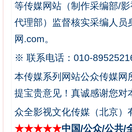
等传媒网站（制作采编部/影
代理部）监督核实采编人员身
网.com。
※ 联系电话：010-8952521
生
“刷贴”乱象丛生
本传媒系列网站公众传媒网
提宝贵意见！真诚感谢您对
众全影视文化传媒（北京）有
★★★★★
中国/公众/公共/