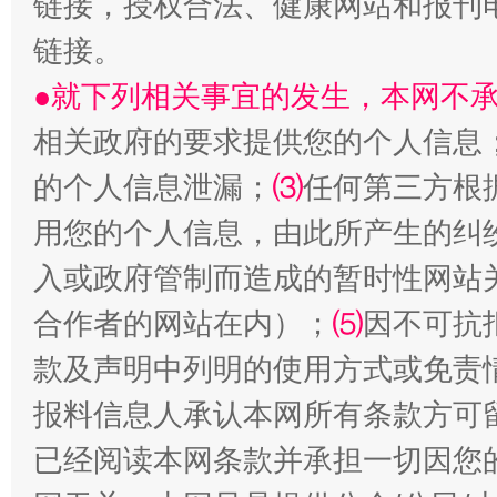
链接，授权合法、健康网站和报刊
链接。
站台名比不上好声名
●就下列相关事宜的发生，本网不
相关政府的要求提供您的个人信息
的个人信息泄漏；
⑶
任何第三方根
用您的个人信息，由此所产生的纠
入或政府管制而造成的暂时性网站
合作者的网站在内）；
⑸
因不可抗
漫山遍野的桃花与雪山、麦地、白藏房
除了
款及声明中列明的使用方式或免责
报料信息人承认本网所有条款方可
已经阅读本网条款并承担一切因您