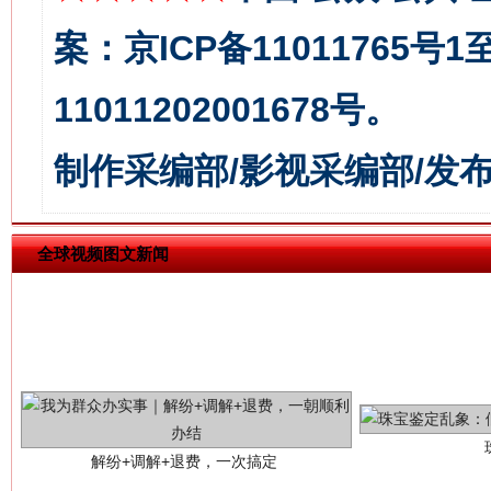
揭批美国五大"原罪"
"炒
案：京ICP备11011765号
11011202001678号。
制作采编部/影视采编部/发
全球视频图文新闻
解纷+调解+退费，一次搞定