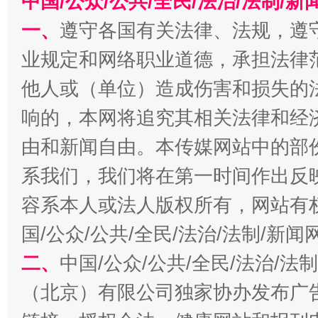
中国/公众/公共/全民/法治/法制/
一、
遵守各国有关法律、法规，遵
业规定和网络职业道德，承担法律
他人或（单位）造成伤害和损失的
响的，本网将追究其相关法律和经
由和新闻自由。本传媒网站中的部
系我们，我们将在第一时间作出反
解纷+调解+退费，一次搞定
容系本人或法人版权所有，网站有
国/公众/公共/全民/法治/法制/新
二、
中国/公众/公共/全民/法治/
（北京）有限公司独家协办发布广