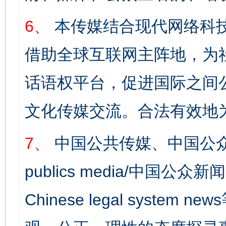
网上购药对药下症？
6、
本传媒结合现代网络科
借助全球互联网主阵地，为社
话语权平台，促进国际之间公
文化传媒交流。合法有效地
7、
中国公共传媒、中国公众
这是一记警钟！
谢
publics media/中国公众新闻
Chinese legal syst